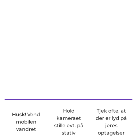
Hold
Tjek ofte, at
Husk!
Vend
kameraet
der er lyd på
mobilen
stille evt. på
jeres
vandret
stativ
optagelser