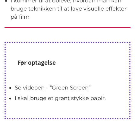
I kommer til at opleve, hvordan man kan
bruge teknikken til at lave visuelle effekter
på film
Før optagelse
Se videoen - “Green Screen”
I skal bruge et grønt stykke papir.