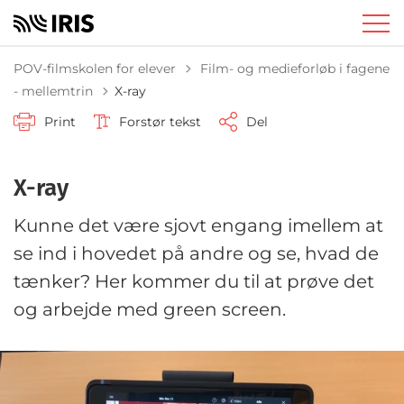
Tilbage til
POV-filmskolen for elever
Film- og medieforløb i fagene
- mellemtrin
X-ray
Print
Forstør tekst
Del
X-ray
Kunne det være sjovt engang imellem at
se ind i hovedet på andre og se, hvad de
tænker? Her kommer du til at prøve det
og arbejde med green screen.