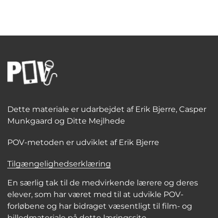
Dette materiale er udarbejdet af Erik Bjerre, Casper
Munkgaard og Ditte Mejlhede
POV-metoden er udviklet af Erik Bjerre
Tilgængelighedserklæring
En særlig tak til de medvirkende lærere og deres
elever, som har været med til at udvikle POV-
forløbene og har bidraget væsentligt til film- og
billedmateriale på dette læringssite