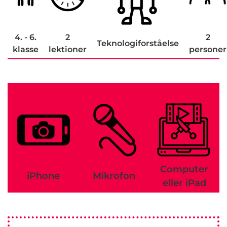
4. - 6.
2
2
Teknologiforståelse
klasse
lektioner
personer
Computer
iPhone
Mikrofon
eller iPad