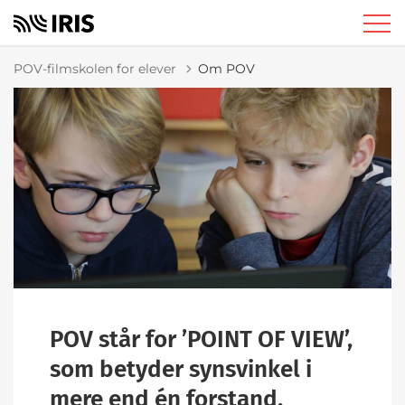
POV-filmskolen for elever
Om POV
POV står for ’POINT OF VIEW’,
som betyder synsvinkel i
mere end én forstand.