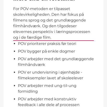
For POV-metoden er tilpasset
skolevirkeligheden. Den har fokus på
filmens sprog og det grundlæggende
filmhåndværk. Og den tilgodeser
elevernes perspektiv i læringsprocessen
og i de færdige film.
POV prioriterer praksis før teori
POV bygger på enkle dogmer
POV arbejder med det grundlæggende
filmhåndværk
POV er undervisning i øjenhøjde -
filmeksempler lavet af skoleelever
POV arbejder med ung-til-ung
formidling
POV arbejder med konstruktiv
feedback i alle dele af processen