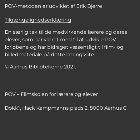
POV-metoden er udviklet af Erik Bjerre
Tilgængelighedserklæring
En særlig tak til de medvirkende lærere og deres
elever, som har været med til at udvikle POV-
forløbene og har bidraget væsentligt til film- og
billedmateriale på dette læringssite
© Aarhus Bibliotekerne 2021.
POV – Filmskolen for lærere og elever
Dokk1, Hack Kampmanns plads 2, 8000 Aarhus C