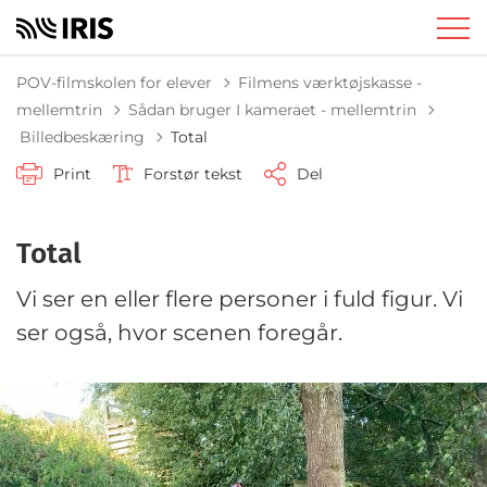
POV-filmskolen for elever
Filmens værktøjskasse -
mellemtrin
Sådan bruger I kameraet - mellemtrin
Tilbage til
Billedbeskæring
Total
Print
Forstør tekst
Del
Total
Vi ser en eller flere personer i fuld figur. Vi
ser også, hvor scenen foregår.