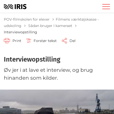
POV-filmskolen for elever
Filmens værktøjskasse -
Tilbage til
udskoling
Sådan bruger I kameraet
Interviewopstilling
Print
Forstør tekst
Del
Interviewopstilling
Øv jer i at lave et interview, og brug
hinanden som kilder.