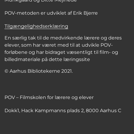
POV-metoden er udviklet af Erik Bjerre
Tilgængelighedserklæring
En særlig tak til de medvirkende lærere og deres
elever, som har været med til at udvikle POV-
forløbene og har bidraget væsentligt til film- og
billedmateriale på dette læringssite
© Aarhus Bibliotekerne 2021.
POV – Filmskolen for lærere og elever
Dokk1, Hack Kampmanns plads 2, 8000 Aarhus C