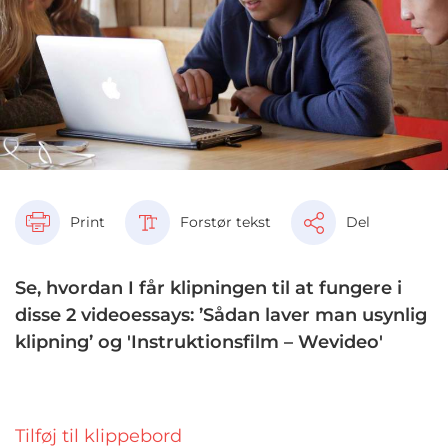
Print
Forstør tekst
Del
Se, hvordan I får klipningen til at fungere i
disse 2 videoessays: ’Sådan laver man usynlig
klipning’ og 'Instruktionsfilm – Wevideo'
Tilføj til klippebord