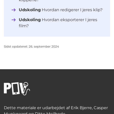
Udskoling
Hvordan redigerer I jeres klip?
Udskoling
Hvordan eksporterer I jeres
film?
Sidst opdateret: 26. september 2024
Dette materiale er udarbejdet af Erik Bjerre, Casper
Munkgaard og Ditte Mejlhede