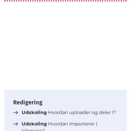
Redigering
Udskoling
Hvordan uploader og deler I?
Udskoling
Hvordan importerer I
klippene?