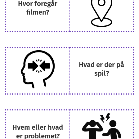
Hvor foregår
filmen?
Hvad er der på
spil?
Hvem eller hvad
er problemet?