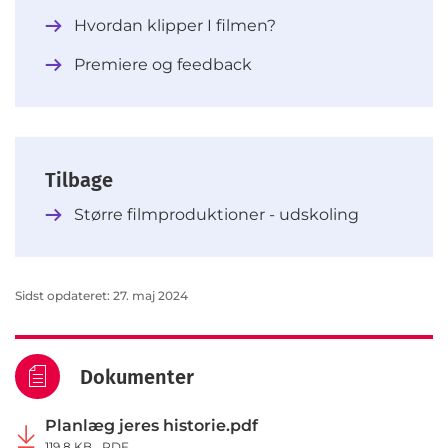
Hvordan klipper I filmen?
Premiere og feedback
Tilbage
Større filmproduktioner - udskoling
Sidst opdateret: 27. maj 2024
Dokumenter
Planlæg jeres historie.pdf
119,8 KB
PDF