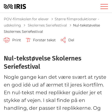
POV-filmskolen for elever
Større filmproduktioner -
Tilbage til
udskoling
Skolernes Seriefestival
Nul-tekstøvelse
Skolernes Seriefestival
Print
Forstør tekst
Del
Nul-tekstøvelse Skolernes
Seriefestival
Nogle gange kan det være svært at ryste
en god idé ud af ærmet til jeres kortfilm.
En nul-tekst med replikker guider jer et
stykke af vejen. I skal finde på en
handling, der passer til replikkerne. Og