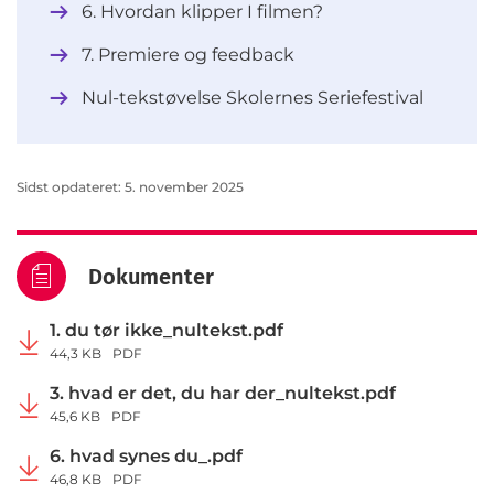
6. Hvordan klipper I filmen?
7. Premiere og feedback
Nul-tekstøvelse Skolernes Seriefestival
Sidst opdateret: 5. november 2025
Dokumenter
1. du tør ikke_nultekst.pdf
44,3 KB
PDF
3. hvad er det, du har der_nultekst.pdf
45,6 KB
PDF
6. hvad synes du_.pdf
46,8 KB
PDF