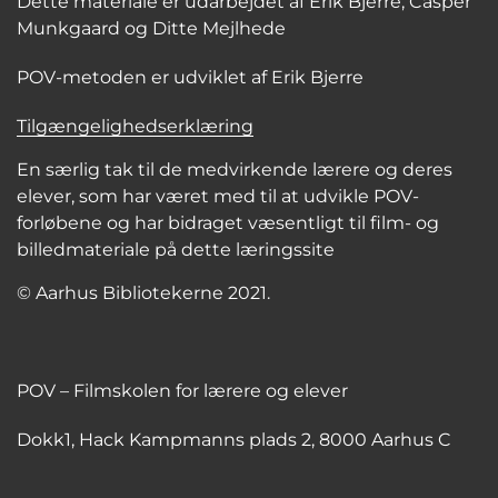
Dette materiale er udarbejdet af Erik Bjerre, Casper
Munkgaard og Ditte Mejlhede
POV-metoden er udviklet af Erik Bjerre
Tilgængelighedserklæring
En særlig tak til de medvirkende lærere og deres
elever, som har været med til at udvikle POV-
forløbene og har bidraget væsentligt til film- og
billedmateriale på dette læringssite
© Aarhus Bibliotekerne 2021.
POV – Filmskolen for lærere og elever
Dokk1, Hack Kampmanns plads 2, 8000 Aarhus C