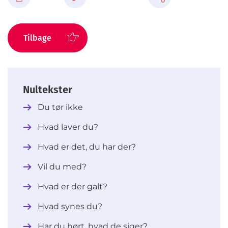
Tilbage
Nultekster
Du tør ikke
Hvad laver du?
Hvad er det, du har der?
Vil du med?
Hvad er der galt?
Hvad synes du?
Har du hørt, hvad de siger?