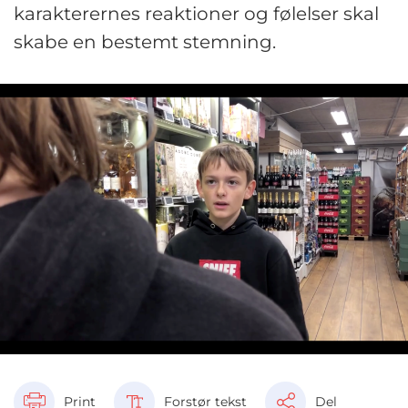
karakterernes reaktioner og følelser skal
skabe en bestemt stemning.
Print
Forstør tekst
Del