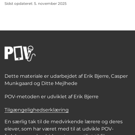
Sidst opdateret: 5. november 2025
Dette materiale er udarbejdet af Erik Bjerre, Casper
Munkgaard og Ditte Mejlhede
POV-metoden er udviklet af Erik Bjerre
Tilgængelighedserklæring
En særlig tak til de medvirkende lærere og deres
elever, som har været med til at udvikle POV-