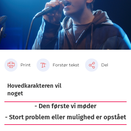
Print
Forstør tekst
Del
Hovedkarakteren vil
noget
- Den første vi møder
- Stort problem eller mulighed er opstået