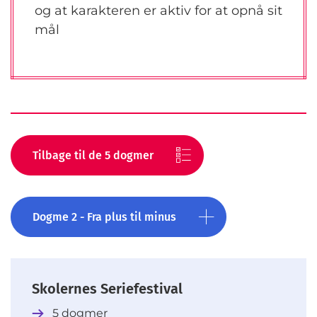
og at karakteren er aktiv for at opnå sit
mål
Tilbage til de 5 dogmer
Dogme 2 - Fra plus til minus
Skolernes Seriefestival
5 dogmer