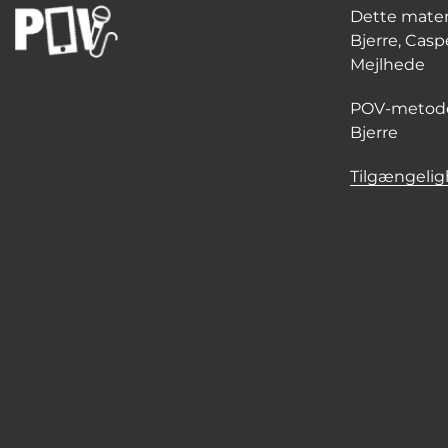
Dette materi
Bjerre, Cas
Mejlhede
POV-metoden
Bjerre
Tilgængelig