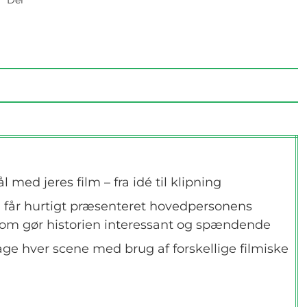
Del
l med jeres film – fra idé til klipning
 vi får hurtigt præsenteret hovedpersonens
 som gør historien interessant og spændende
age hver scene med brug af forskellige filmiske