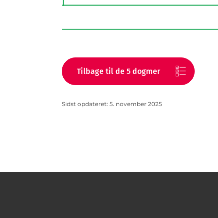
Tilbage til de 5 dogmer
Sidst opdateret: 5. november 2025