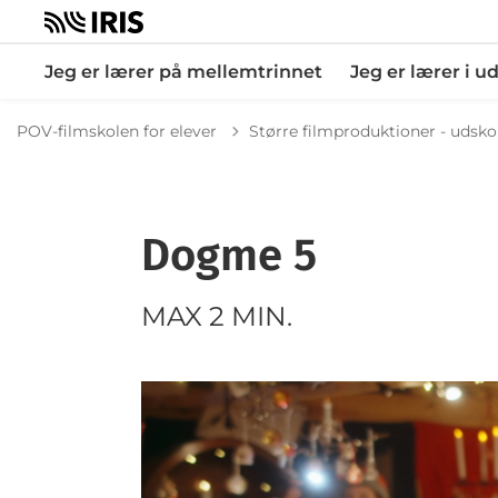
Jeg er lærer på mellemtrinnet
Jeg er lærer i u
POV-filmskolen for elever
Større filmproduktioner - udsko
Dogme 5
MAX 2 MIN.