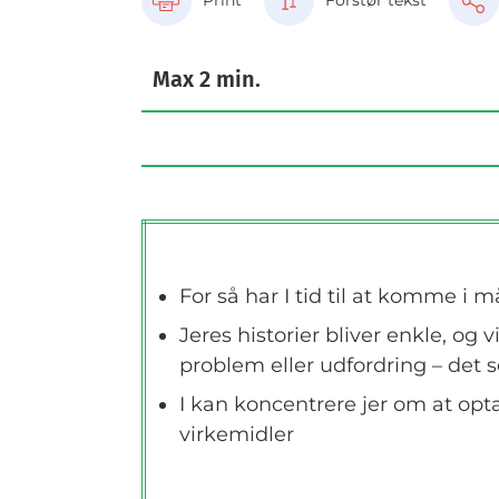
Print
Forstør tekst
Max 2 min.
For så har I tid til at komme i må
Jeres historier bliver enkle, og
problem eller udfordring – det
I kan koncentrere jer om at opt
virkemidler